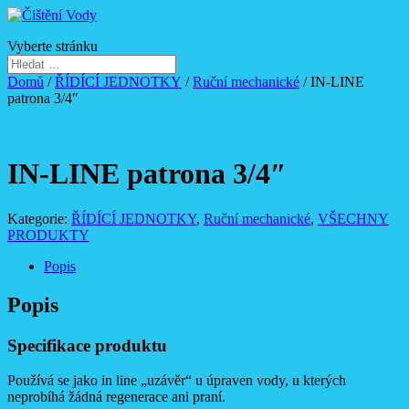
Vyberte stránku
Domů
/
ŘÍDÍCÍ JEDNOTKY
/
Ruční mechanické
/ IN-LINE
patrona 3/4″
IN-LINE patrona 3/4″
Kategorie:
ŘÍDÍCÍ JEDNOTKY
,
Ruční mechanické
,
VŠECHNY
PRODUKTY
Popis
Popis
Specifikace produktu
Používá se jako in line „uzávěr“ u úpraven vody, u kterých
neprobíhá žádná regenerace ani praní.