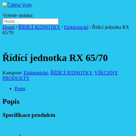
Vyberte stránku
Domů
/
ŘÍDÍCÍ JEDNOTKY
/
Elektronické
/ Řídící jednotka RX
65/70
Řídící jednotka RX 65/70
Kategorie:
Elektronické
,
ŘÍDÍCÍ JEDNOTKY
,
VŠECHNY
PRODUKTY
Popis
Popis
Specifikace produktu