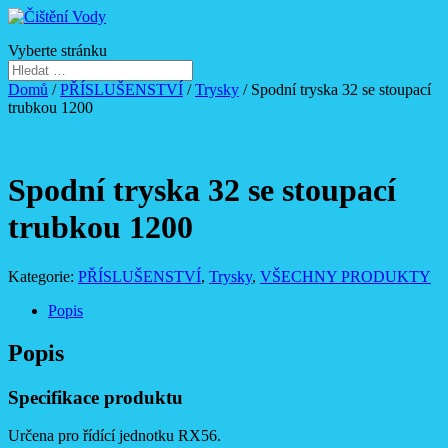
Vyberte stránku
Domů
/
PŘÍSLUŠENSTVÍ
/
Trysky
/ Spodní tryska 32 se stoupací
trubkou 1200
Spodní tryska 32 se stoupací
trubkou 1200
Kategorie:
PŘÍSLUŠENSTVÍ
,
Trysky
,
VŠECHNY PRODUKTY
Popis
Popis
Specifikace produktu
Určena pro řídící jednotku RX56.