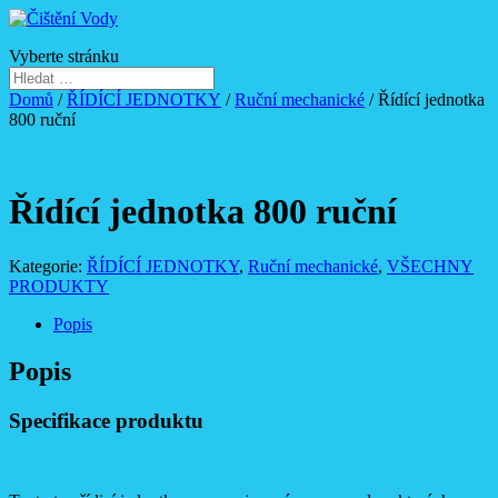
Vyberte stránku
Domů
/
ŘÍDÍCÍ JEDNOTKY
/
Ruční mechanické
/ Řídící jednotka
800 ruční
Řídící jednotka 800 ruční
Kategorie:
ŘÍDÍCÍ JEDNOTKY
,
Ruční mechanické
,
VŠECHNY
PRODUKTY
Popis
Popis
Specifikace produktu