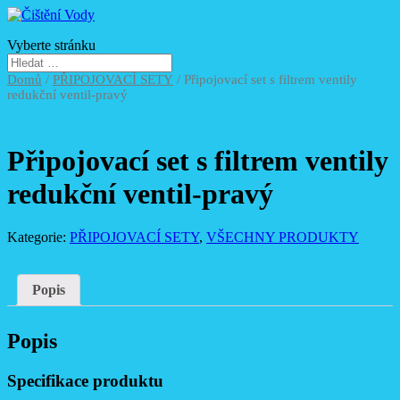
Vyberte stránku
Domů
/
PŘIPOJOVACÍ SETY
/ Připojovací set s filtrem ventily
redukční ventil-pravý
Připojovací set s filtrem ventily
redukční ventil-pravý
Kategorie:
PŘIPOJOVACÍ SETY
,
VŠECHNY PRODUKTY
Popis
Popis
Specifikace produktu