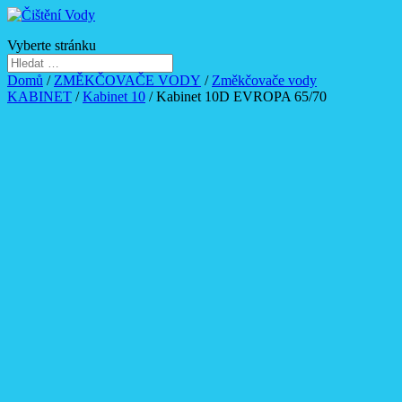
Vyberte stránku
Domů
/
ZMĚKČOVAČE VODY
/
Změkčovače vody
KABINET
/
Kabinet 10
/ Kabinet 10D EVROPA 65/70