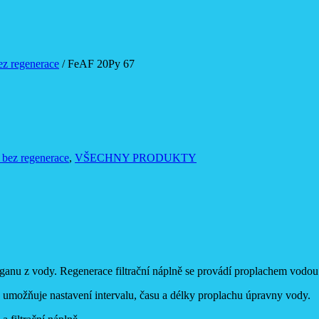
ez regenerace
/ FeAF 20Py 67
 bez regenerace
,
VŠECHNY PRODUKTY
ganu z vody. Regenerace filtrační náplně se provádí proplachem vodou
rá umožňuje nastavení intervalu, času a délky proplachu úpravny vody.